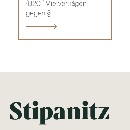
(B2C-)Mietverträgen
gegen §
[…]