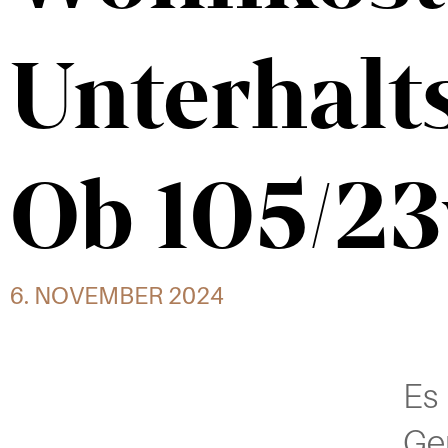
Unterhalt
Ob 105/23
6. NOVEMBER 2024
Es
Ger