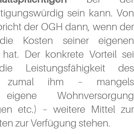
tigungswürdig sein kann. Von
spricht der OGH dann, wenn der
r die Kosten seiner eigenen
t. Der konkrete Vorteil sei
ie Leistungsfähigkeit des
eigt, zumal ihm – mangels
igene Wohnversorgung
gen etc.) – weitere Mittel zur
ten zur Verfügung stehen.