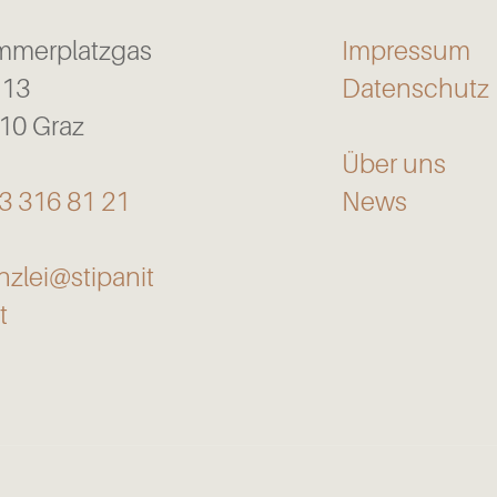
mmerplatzgas
Impressum
 13
Datenschutz
10 Graz
Über uns
3 316 81 21
News
nzlei@stipanit
t