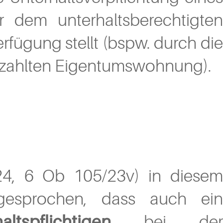
ser dem unterhaltsberechtigten
fügung stellt (bspw. durch die
ezahlten Eigentumswohnung).
24, 6 Ob 105/23v) in diesem
gesprochen, dass auch ein
tspflichtigen
bei der