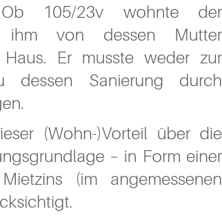
Ob 105/23v wohnte der
nem ihm von dessen Mutter
 Haus. Er musste weder zur
u dessen Sanierung durch
gen.
ser (Wohn-)Vorteil über die
ngsgrundlage – in Form einer
 Mietzins (im angemessenen
ksichtigt.