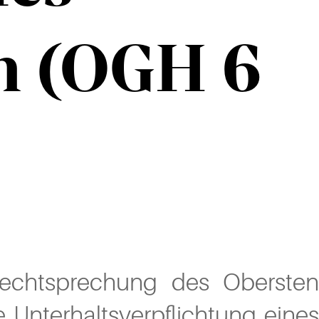
en (OGH 6
 Rechtsprechung des Obersten
 Unterhaltsverpflichtung eines