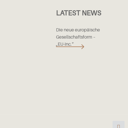
LATEST NEWS
Die neue europäische
Gesellschaftsform –
„EU-Inc.“