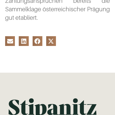
Zahlungsansprüchen bereits die
Sammelklage österreichischer Prägung
gut etabliert.